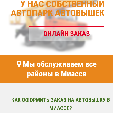
У НАС СОБСТВЕННЫЙ
АВТОПАРК АВТОВЫШЕК
ОНЛАЙН ЗАКАЗ
Мы обслуживаем все
районы в Миассе
КАК ОФОРМИТЬ ЗАКАЗ НА АВТОВЫШКУ В
МИАССЕ?